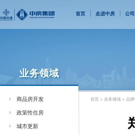
首页
走进中房
公司
业务领域
商品房开发
首页
>
业务领域
>
品牌
政策性住房
城市更新