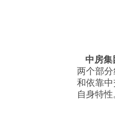
中房集
两个部分
和依靠中
自身特性