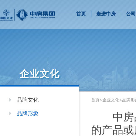
首页
走进中房
公司
企业文化
品牌文化
首页
>
企业文化
>
品牌形
品牌形象
中房品
的产品或