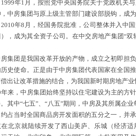
1999年1月，按照党中央国务院关于党政机关
神，中房集团与原上级主管部门建设部脱钩，成
2010年8月，经国务院批准，公司整体并入中
团），成为其全资子公司。在中交房地产集团“双
。
集团是我国改革开放的产物，成立之初即担负
的历史使命。正是由于中房集团代表国家在全国
有偿出让改革措施的结合，为我国新时期房地产业
40年来，中房集团始终坚持以住宅建设为主的方
。其中“七五”、“八五”期间，中房及其所属企业每年
，约占当时全国商品房开发面积的五分之一，并
仅在北京就陆续开发了西山美庐、乐城（经济适