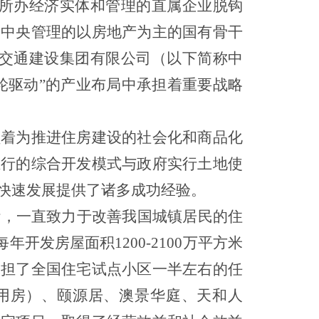
与所办经济实体和管理的直属企业脱钩
为中央管理的以房地产为主的国有骨干
国交通建设集团有限公司（以下简称中
轮驱动”的产业布局中承担着重要战略
着为推进住房建设的社会化和商品化
推行的综合开发模式与政府实行土地使
快速发展提供了诸多成功经验。
针，一直致力于改善我国城镇居民的住
开发房屋面积1200-2100万平方米
承担了全国住宅试点小区一半左右的任
用房）、颐源居、澳景华庭、天和人