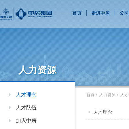
首页
走进中房
公司
人力资源
人才理念
首页
>
人力资源
>
人才
人才队伍
人才理念
加入中房