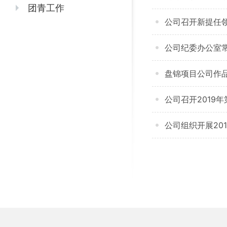
团青工作
公司召开新提任
公司纪委办公室常
盘锦项目公司作品
公司召开2019
公司组织开展20