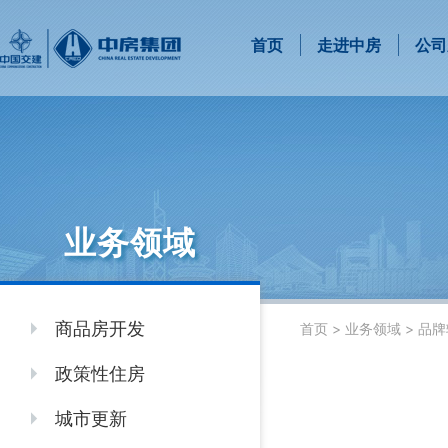
首页
走进中房
公司
业务领域
商品房开发
首页
>
业务领域
>
品牌
政策性住房
城市更新