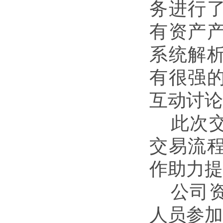
务进行
有资产
系统解
有很强
互动讨论
此次
交易流
作助力提
公司
人员参加