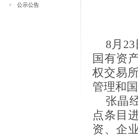
公示公告
8月2
国有资
权交易所
管理和国
张晶
点条目
资、企