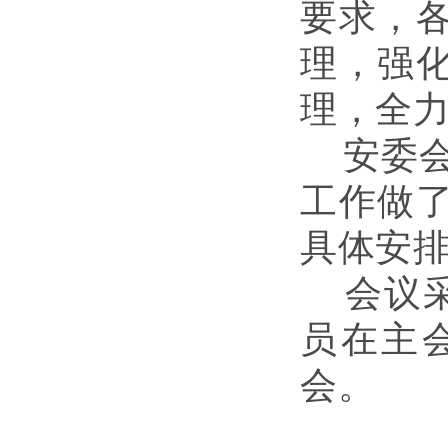
要求，
理，强
理，全
安委
工作做
具体安
会议
员在主
会。