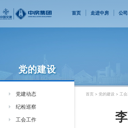
首页
走进中房
公司
党的建设
党建动态
首页
>
党的建设
>
工会
纪检巡察
李
工会工作