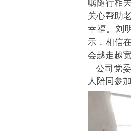
嘱随行相
关心帮助
幸福。刘
示，相信
会越走越
公司党
人陪同参