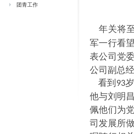
团青工作
年关将
军一行看
表公司党
公司副总
看到
93
他与刘明
佩他们为
司发展所