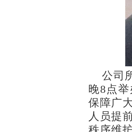
公司
晚8点
保障广
人员提
秩序维