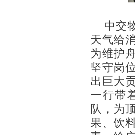
中交
天气给
为维护
坚守岗
出巨大
一行带
队，为
果、饮