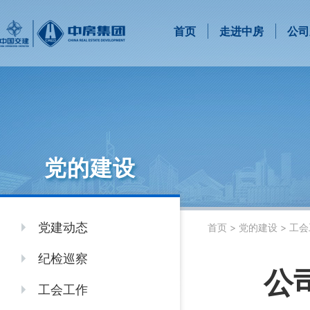
首页
走进中房
公司
党的建设
党建动态
首页
>
党的建设
>
工会
纪检巡察
公
工会工作