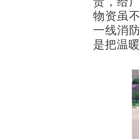
责，给
物资虽
一线消
是把温