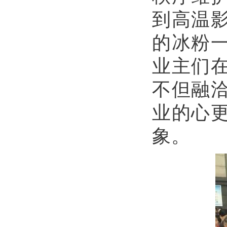
到高温
的冰粉
业主们
不但融
业的心
象。