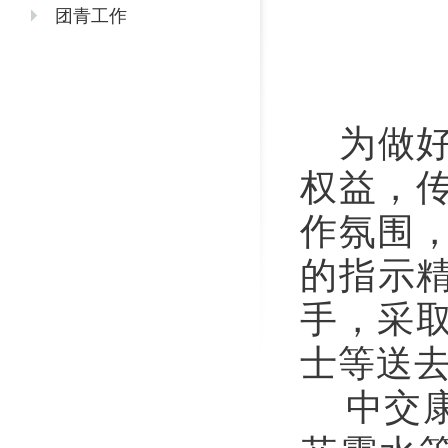
团青工作
为做
权益，
作氛围
的指示
手，采
士等送
中交