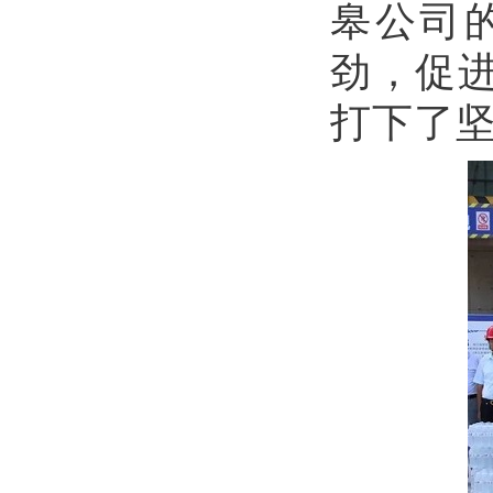
皋公司
劲，促
打下了