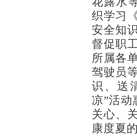
花露水
织学习
安全知
督促职
所属
各
驾驶员
识、送
凉”活动
关心、
康度夏