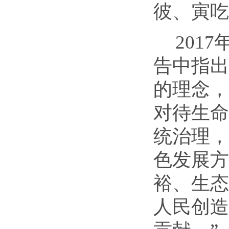
彼、寅吃
201
告中指出
的理念，
对待生命
统治理，
色发展方
裕、生态
人民创造