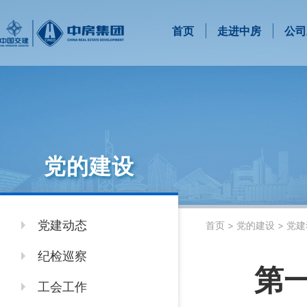
首页
走进中房
公司
党的建设
党建动态
首页
>
党的建设
>
党建
纪检巡察
第
工会工作